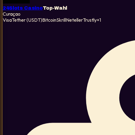
24Slots Casino
Top-Wahl
Curaçao
Visa
Tether (USDT)
Bitcoin
Skrill
Neteller
Trustly
+
1