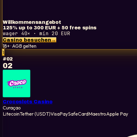
Willkommensangebot
125% up to 300 EUR + 50 free spins
wager 40× · min 20 EUR
Casino besuchen
→
18+ · AGB gelten
1
#
02
02
Crocoslots Casino
Curaçao
Litecoin
Tether (USDT)
Visa
PaySafeCard
Maestro
Apple Pay