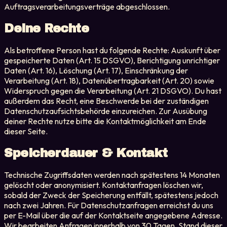
Auftragsverarbeitungsverträge abgeschlossen.
Deine Rechte
Als betroffene Person hast du folgende Rechte: Auskunft über
gespeicherte Daten (Art. 15 DSGVO), Berichtigung unrichtiger
Daten (Art. 16), Löschung (Art. 17), Einschränkung der
Verarbeitung (Art. 18), Datenübertragbarkeit (Art. 20) sowie
Widerspruch gegen die Verarbeitung (Art. 21 DSGVO). Du hast
außerdem das Recht, eine Beschwerde bei der zuständigen
Datenschutzaufsichtsbehörde einzureichen. Zur Ausübung
deiner Rechte nutze bitte die Kontaktmöglichkeit am Ende
dieser Seite.
Speicherdauer & Kontakt
Technische Zugriffsdaten werden nach spätestens 14 Monaten
gelöscht oder anonymisiert. Kontaktanfragen löschen wir,
sobald der Zweck der Speicherung entfällt, spätestens jedoch
nach zwei Jahren. Für Datenschutzanfragen erreichst du uns
per E-Mail über die auf der Kontaktseite angegebene Adresse.
Wir bearbeiten Anfragen innerhalb von 30 Tagen. Stand dieser