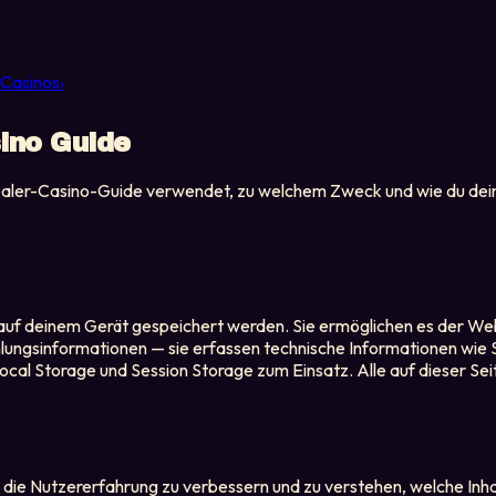
Casinos
›
sino Guide
Dealer-Casino-Guide verwendet, zu welchem Zweck und wie du dein
e auf deinem Gerät gespeichert werden. Sie ermöglichen es der W
ungsinformationen — sie erfassen technische Informationen wie S
cal Storage und Session Storage zum Einsatz. Alle auf dieser S
n, die Nutzererfahrung zu verbessern und zu verstehen, welche I