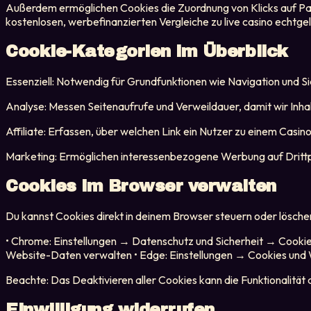
Außerdem ermöglichen Cookies die Zuordnung von Klicks auf Par
kostenlosen, werbefinanzierten Vergleiche zu live casino echtgeld,
Cookie-Kategorien im Überblick
Essenziell: Notwendig für Grundfunktionen wie Navigation und Si
Analyse: Messen Seitenaufrufe und Verweildauer, damit wir Inhalt
Affiliate: Erfassen, über welchen Link ein Nutzer zu einem Casin
Marketing: Ermöglichen interessenbezogene Werbung auf Drittpl
Cookies im Browser verwalten
Du kannst Cookies direkt in deinem Browser steuern oder lösche
• Chrome: Einstellungen → Datenschutz und Sicherheit → Cookie
Website-Daten verwalten • Edge: Einstellungen → Cookies und
Beachte: Das Deaktivieren aller Cookies kann die Funktionalität 
Einwilligung widerrufen