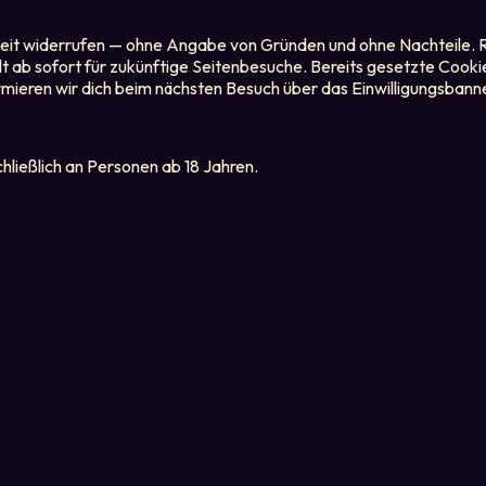
erzeit widerrufen — ohne Angabe von Gründen und ohne Nachteile. 
 ab sofort für zukünftige Seitenbesuche. Bereits gesetzte Cookie
rmieren wir dich beim nächsten Besuch über das Einwilligungsbann
chließlich an Personen ab 18 Jahren.