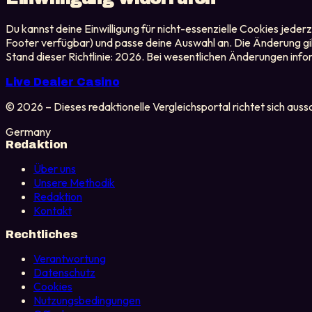
Du kannst deine Einwilligung für nicht-essenzielle Cookies jed
Footer verfügbar) und passe deine Auswahl an. Die Änderung gilt
Stand dieser Richtlinie: 2026. Bei wesentlichen Änderungen info
Live Dealer Casino
© 2026 – Dieses redaktionelle Vergleichsportal richtet sich auss
Germany
Redaktion
Über uns
Unsere Methodik
Redaktion
Kontakt
Rechtliches
Verantwortung
Datenschutz
Cookies
Nutzungsbedingungen